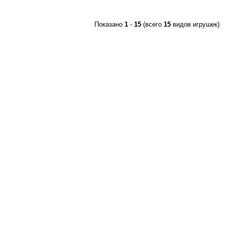
Показано
1
-
15
(всего
15
видов игрушек)
© 2008